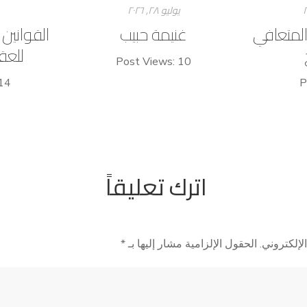
يوليو ۲۸, ۲۰۲٦
المتعافي
غنيمة حبيب
القوانين
للعق
Post Views: 10
14
P
اترك تعليقاً
لإلكتروني.
الحقول الإلزامية مشار إليها بـ
*