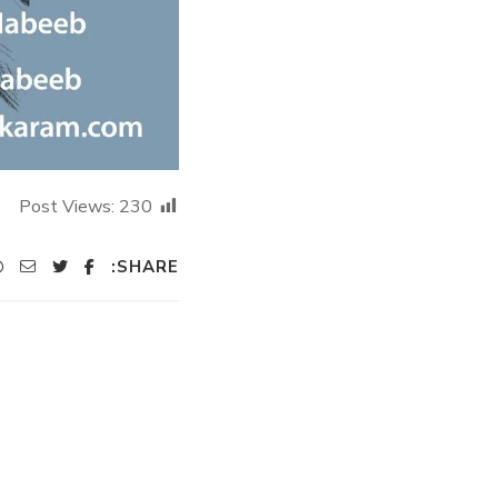
Post Views:
230
SHARE: