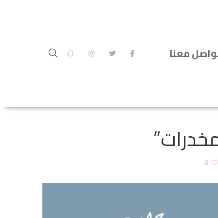
واصل معنا
مخدرات”
0