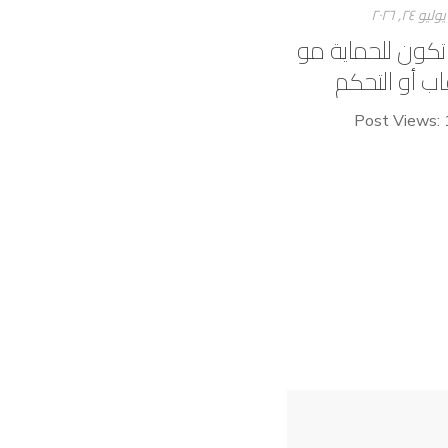
يوليو ۲٤, ۲۰۲٦
 تكون للحماية مو
اب أو التحكم
Post Views: 