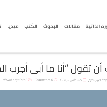
رة الذاتية
مقالات
البحوث
الكُتب
ميديا
ت
ن تقول “أنا ما أبى أجرب ال
يمة حبيب كرم
أغسطس ۱۱, ۲۰۲۵
0 Comments
اجتماعية
/
انشطة