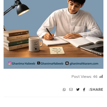
Post Views:
46
SHARE: