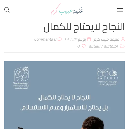
النجاح لايحتاج للكمال
غنيمة حبيب كرم
يونيو ۱۳, ۲۰۲٦
0 Comments
اجتماعية
/
انسانية
0