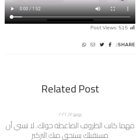
Post Views:
515
SHARE:
Related Post
يونيو ۱۷, ۲۰۲٦
مهما كانت الظروف الضاغطة حولك..لا تنسي أن
م
مستقبلك يستحق منك التركيز