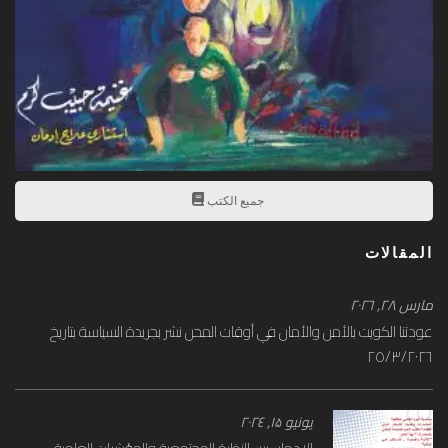
جميع الكتب
المقالات
مارس ۲۸, ۲۰۲٦
عودتنا الكويت بالأمن والأمان في أوقات المحن نشر بجريدة السياسة بتاريخ
٢٥/٣/٢٠٢٦
يونيو ۱۵, ۲۰۲٤