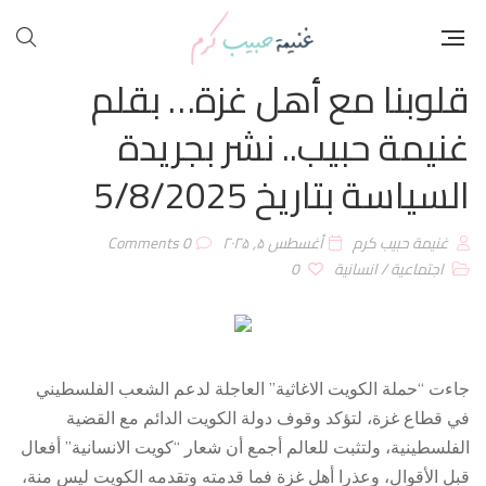
قلوبنا مع أهل غزة… بقلم
غنيمة حبيب.. نشر بجريدة
السياسة بتاريخ 5/8/2025
غنيمة حبيب كرم
أغسطس ۵, ۲۰۲۵
0 Comments
اجتماعية
/
انسانية
0
جاءت “حملة الكويت الاغاثية” العاجلة لدعم الشعب الفلسطيني
في قطاع غزة، لتؤكد وقوف دولة الكويت الدائم مع القضية
الفلسطينية، ولتثبت للعالم أجمع أن شعار “كويت الانسانية” أفعال
قبل الأقوال، وعذرا أهل غزة فما قدمته وتقدمه الكويت ليس منة،