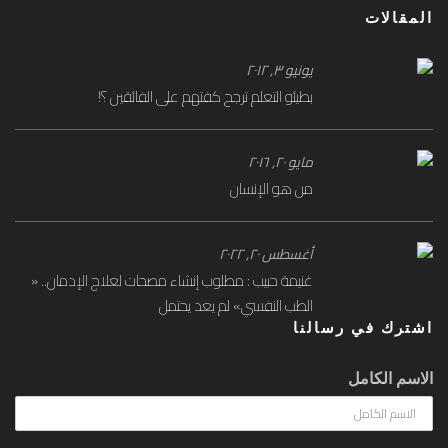
المقالات
يونيو ۳, ۲۰۱۲
بطيئو التعلم ترجح كفتهم على الفائقين ؟!
مايو ۲۰, ۲۰۱٦
من هو الإنسان
أغسطس ۲۰, ۲۰۲۲
غنيمة حبيب : مطلوب إنشاء مصحات لعلاج الإدمان.. «
الطب النفسي» لم يعد يحتمل
اشترك في رسالنا
الاسم الكامل