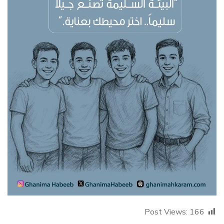
Post Views:
166