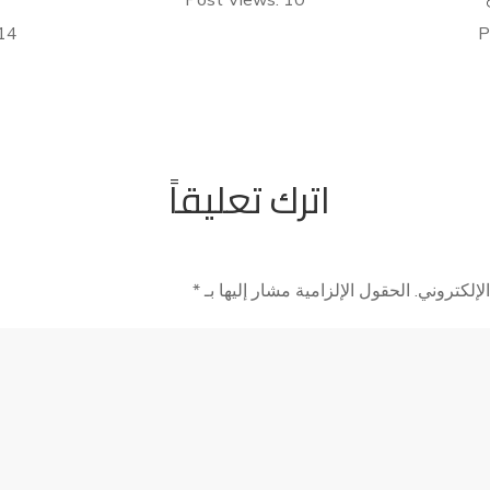
Post Views: 10
14
P
اترك تعليقاً
لإلكتروني.
الحقول الإلزامية مشار إليها بـ
*