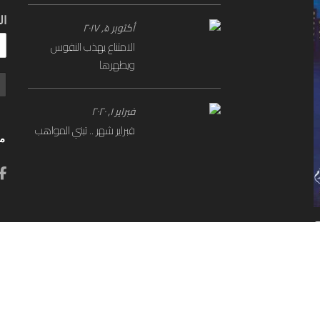
ال
أكتوبر ۵, ۲۰۱۷
الامتناع يهذب النفوس
ويطهرها
فبراير ۱, ۲۰۲۰
فبراير شهر .. تبني المواهب
مو