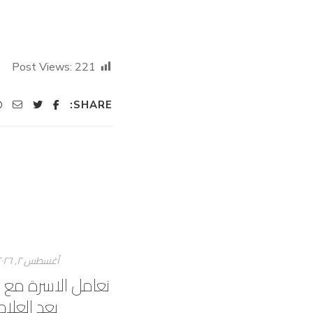
Post Views:
221
SHARE:
أغسطس ۲, ۲۰۲٦
تعامل الاسرة مع 
بعد العلاج