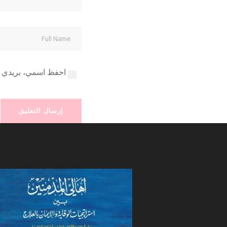
احفظ اسمي، بريدي ال