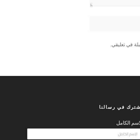
لة في تعليقي.
شترك في رسالنا
اسم الكامل