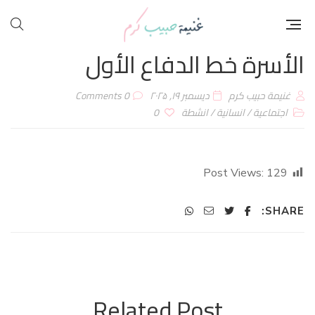
الأسرة خط الدفاع الأول
غنيمة حبيب كرم
ديسمبر ۱۹, ۲۰۲۵
0 Comments
اجتماعية
/
انسانية
/
انشطة
0
Post Views:
129
SHARE:
Related Post