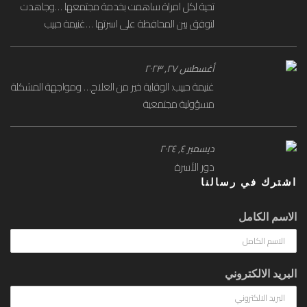
تحية لكل امراة ساهمت بخدمة مجتمعها …وجاهدت
لتوفق بين المحافظة على اسرتها …غنيمة حبيب
أغسطس ۲۷, ۲۰۲۳
غنيمة حبيب: الوقاية خير من العلاج… ومواجهة المشكلة
مسؤولية مجتمعية
ديسمبر ٤, ۲۰۲٤
دور الأسرة
اشترك في رسالنا
الاسم الكامل
البريد الالكتروني