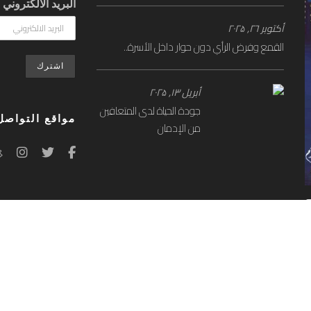
البريد الالكتروني
أكتوبر ۲٦, ۲۰۲۵
القمع وفرض الرأي دون حوار داخل الأسرة..
أبريل ۱۳, ۲۰۲۵
جودة الحياة لدى المتعافين
مواقع التواصل
من الإدمان
r.Media