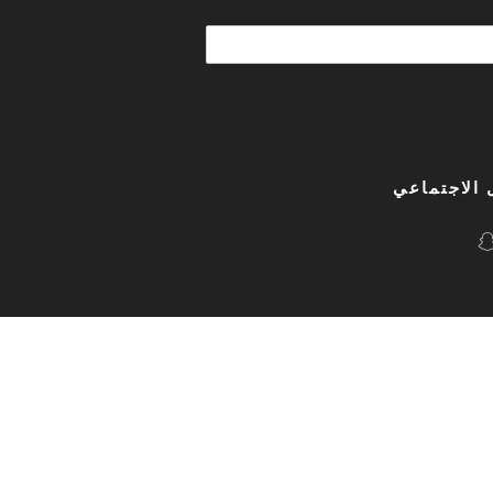
 الاجتماعي
Made with
by
Akka