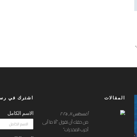
،
ل
المقالات
اشترك في رسا
أغسطس ۱۱, ۲۰۲۵
الاسم الكامل
من حقك أن تقول “أنا ما أبى
أجرب المخدرات”