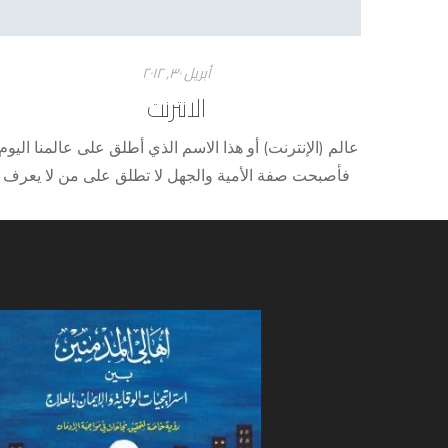
أبريل ۳۰, ۲۰۱۲
الانترنت
عالم (الإنترنت) أو هذا الاسم الذي أطلق على عالمنا اليوم
فأصبحت صفة الأمية والجهل لا تطلق على من لا يعرف
القراءة والكتابة فحسب، أنما أصبحت تطلق على من يجه
لغة هذه الآلة، فالإنترنت إحدى البوابات المؤدية لعولمة
واسعة الآفاق، إذ جعل الإنترنت من العالم مجتمعا واحدا
منفتحا على بعضه البعض، أو كما قيل أصبح العالم [...]