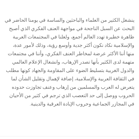
ينشغل الكثير من العلماء والباحثين والساسة في يومنا الحاضر في
البحث عن السبل الناجحة في مواجهة العنف الفكري الذي أصبح
ظاهرة خطيرة تهدد العالم أجمع، ولعلنا في المجتمعات العربية
والإسلامية نكاد نكون أكثر جدية وأوسع رؤية، وذلك لأمور عدة،
منها أننا الأكثر عرضة لمخاطر العنف الفكري، وأننا في مجتمعات
متهمة لدى الكثير بأنها تصدر الإرهاب، وانشغال الإعلام العالمي
والدول الغربية بتسليط الضوء على المقاومة والجهاد كونها مطلب
في الثقافة العربية والإسلامية، إضافة لإهمال وتقليل الشأن لما
يتعرض له العرب والمسلمين من إرهاب وعنف تجاوزت حدوده
الحروب ووصل إلى حد التعصب الذي ترجم في كثير من الأحيان
في المجازر الجماعية وحروب الإبادة العرقية والدينية.