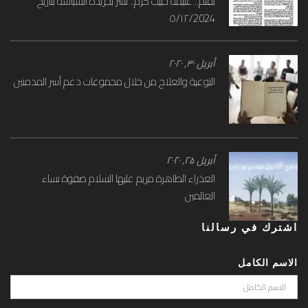
بقلم.. غنيمة حبيب كرم.. نشر بجريدة السياسة بتاريخ
٥/١٢/2024
أبريل ۳۰, ۲۰۲۰
التوعية والعلاج من خلال مجموعات دعم أسر المدمنين
أبريل ۲۵, ۲۰۲۰
العذراء الطاهرة مريم عليها السلام صفوة نساء
العالمين
اشترك في رسالنا
الاسم الكامل