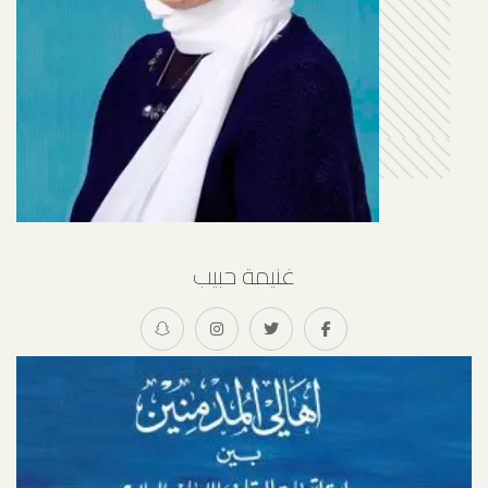
غنيمة حبيب