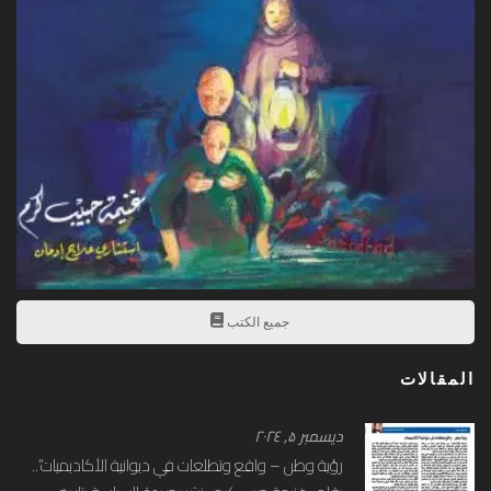
جميع الكتب
المقالات
ديسمبر ۵, ۲۰۲٤
رؤية وطن – واقع وتطلعات في ديوانية الأكاديميات”..