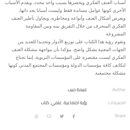
أسباب العنف الفكري ويحصرها بسبب واحد محدد، ويقدم الأسباب
الأخرى كونها عوامل مساندة فقط وليست أسبابا بحد ذاتها،
ويعرض أشكال العنف وأنواعه ومخاطره، ويحاول تأطير العنف
الفكري المنحرف من خلال التفريق بينه وبين المقاومة
المشروعة.
وتقوم رؤية هذا الكتاب على توزيع الأدوار وتحديدا للعديد من
الجهات المعنية بشكل واضح، مؤكدا بأن مواجهة مشكلة العنف
الفكري ليست مقتصرة على المؤسسات التربوية، إنما تحتاج
لتكاتف كافة مؤسسات الدولة ومؤسسات المجتمع المدني كونها
مشكلة مجتمعية.
Author:
غنيمة حبيب
التصنيفات:
رؤية اجتماعية
,
علمي
,
كتاب
Share