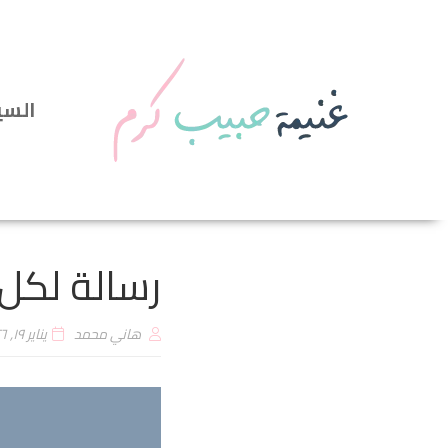
السي
رسالة لكل
هاني محمد
يناير ۱۹, ۲۰۲٦