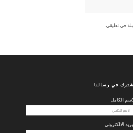
لة في تعليقي.
شترك في رسالنا
اسم الكامل
بريد الالكتروني