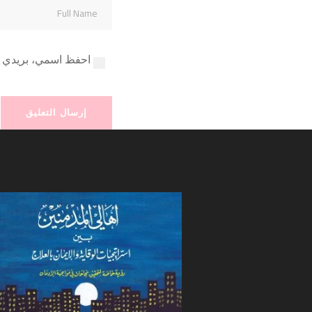
احفظ اسمي، بريدي ال