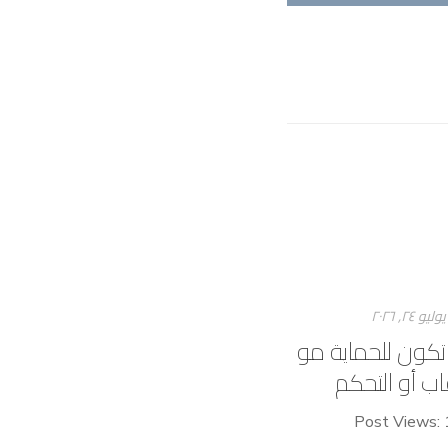
يوليو ۲٤, ۲۰۲٦
 تكون للحماية مو
اب أو التحكم
Post Views: 