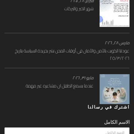
فبراير ۲۸, ۲۰۲۵
شهر الخير والبركات
مارس ۲۸, ۲۰۲٦
عودتنا الكويت بالأمن والأمان في أوقات المحن نشر بجريدة السياسة بتاريخ
٢٥/٣/٢٠٢٦
مايو ۳۱, ۲۰۲٦
عندما يسمع الطفل ان مشاعره غير مهمة
اشترك في رسالنا
الاسم الكامل