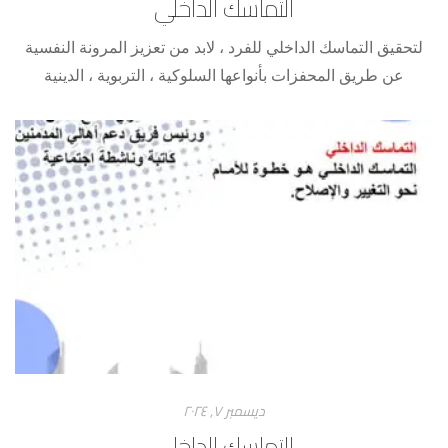
التماسك الداخلي
لتحقيق التماسك الداخلي للفرد ، لابد من تعزيز المرونة النفسية
عن طريق المحفزات بأنواعها السلوكية ، التربوية ، الدينية
والأخلاقية،بالإضافة إلى المهارات الحياتية ، لحمايته من الآفات
الاجتماعية
ديسمبر ۷, ۲۰۲٤
التماسك الداخلي