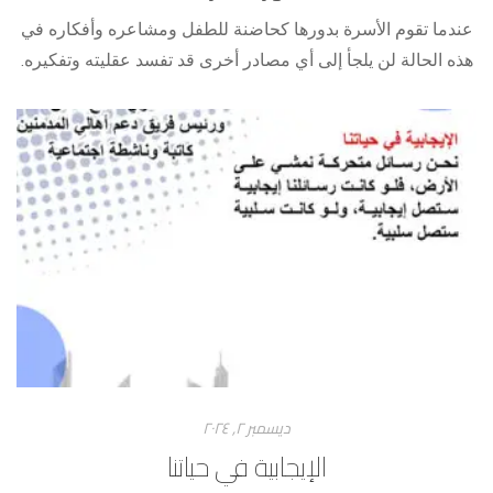
‎عندما تقوم الأسرة بدورها كحاضنة للطفل ومشاعره وأفكاره في
هذه الحالة لن يلجأ إلى أي مصادر أخرى قد تفسد عقليته وتفكيره.
ديسمبر ۲, ۲۰۲٤
الإيجابية في حياتنا