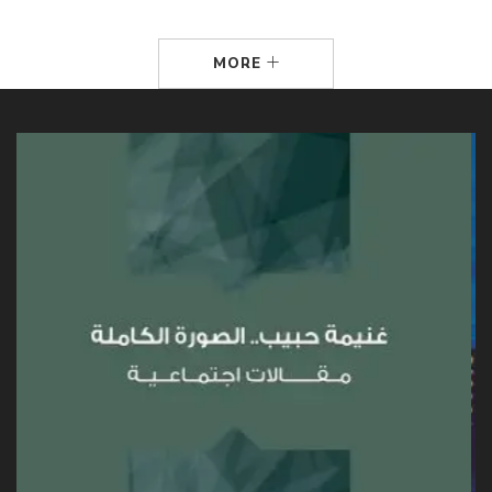
توفير الرعاية والمأكل والمشرب بينما هم غافلون عن لب دورهم
المُقدس ألا وهو التربية.
MORE