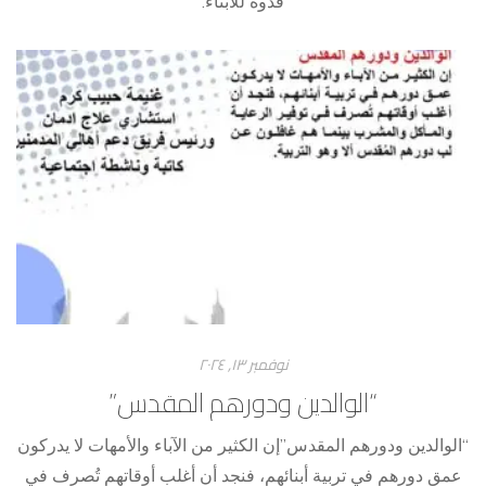
قدوة للأبناء.
نوفمبر ۱۳, ۲۰۲٤
“الوالدين ودورهم المقدس”
“الوالدين ودورهم المقدس”إن الكثير من الآباء والأمهات لا يدركون
عمق دورهم في تربية أبنائهم، فنجد أن أغلب أوقاتهم تُصرف في