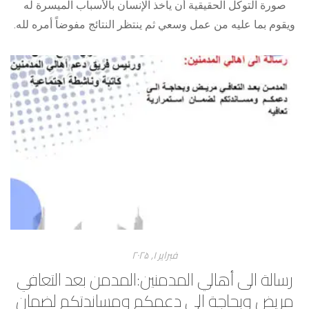
صورة التوكل الحقيقية أن يأخذ الإنسان بالأسباب الميسرة له
ويقوم بما عليه من عمل وسعي ثم ينتظر النتائج مفوضاً أمره لله.
فبراير ۱, ۲۰۲۵
رسالة الى أهالي المدمنين:المدمن بعد التعافي
مريض وبحاجة الى دعمكم ومساندتكم لضمان