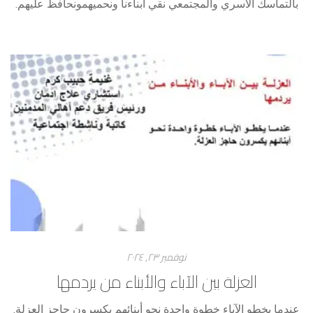
نوفمبر ۲۳, ۲۰۲٤
العزلة بين الآباء والأبناء من يردمها