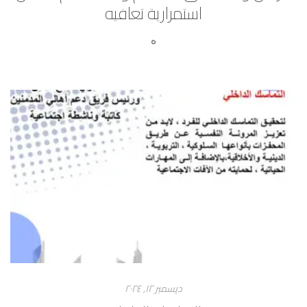
استمرارية تعافيه
ه
ديسمبر ۱۲, ۲۰۲٤