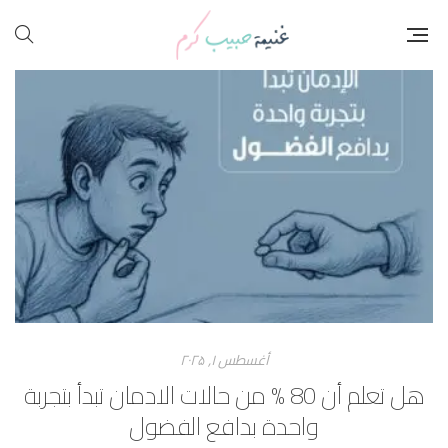
أغسطس ۱, ۲۰۲۵
هل تعلم أن 80 % من حالات الادمان تبدأ بتجربة
واحدة بدافع الفضول