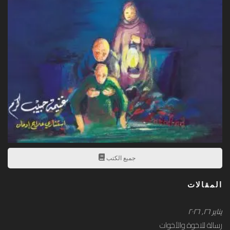
جميع الكتب
المقالات
يناير ۲٦, ۲۰۲٦
رسالة للاخوة والأخوات