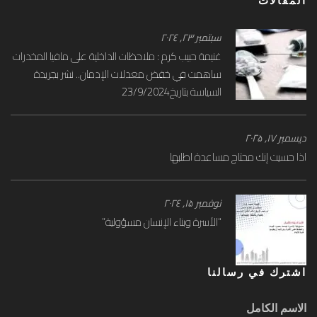
المقالات
سبتمبر ۲۳, ۲۰۲٤
غنيمة حبيب كرم : ملاحظات الداخلية على مافيا المخدرات
ساهمت في خفض معدلات الإدمان.. نشر بجريدة
السياسة بتاريخ23/9/2024
ديسمبر ۱۷, ۲۰۲۵
اذا حسيت إنك محتاج مساعدة اطلبها
نوفمبر ۱۵, ۲۰۲٤
“الأسرة وبناء الإنسان ‎مسؤولية”
اشترك في رسالنا
الاسم الكامل