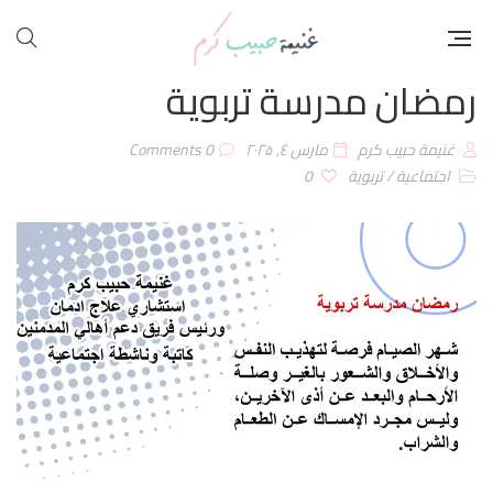
رمضان مدرسة تربوية
غنيمة حبيب كرم
مارس ٤, ۲۰۲۵
0 Comments
اجتماعية
/
تربوية
0